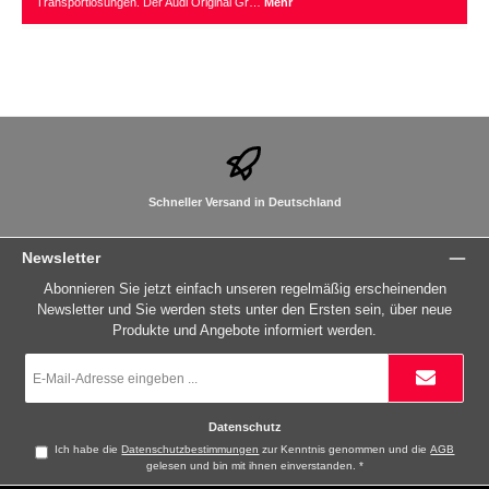
Transportlösungen. Der Audi Original Gr…
Mehr
Schneller Versand in Deutschland
Newsletter
Abonnieren Sie jetzt einfach unseren regelmäßig erscheinenden
Newsletter und Sie werden stets unter den Ersten sein, über neue
Produkte und Angebote informiert werden.
E-
Mail-
Adresse
*
Datenschutz
Ich habe die
Datenschutzbestimmungen
zur Kenntnis genommen und die
AGB
gelesen und bin mit ihnen einverstanden.
*