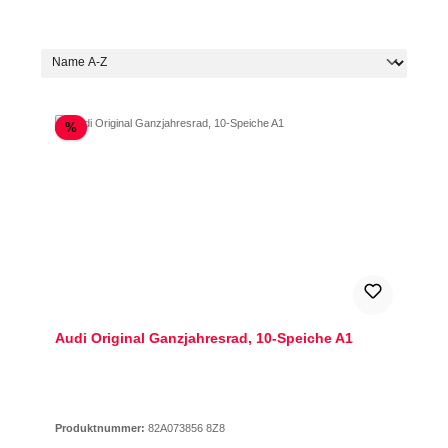
Rabatt
%
Audi Original Ganzjahresrad, 10-Speiche A1
Produktnummer:
82A073856 8Z8