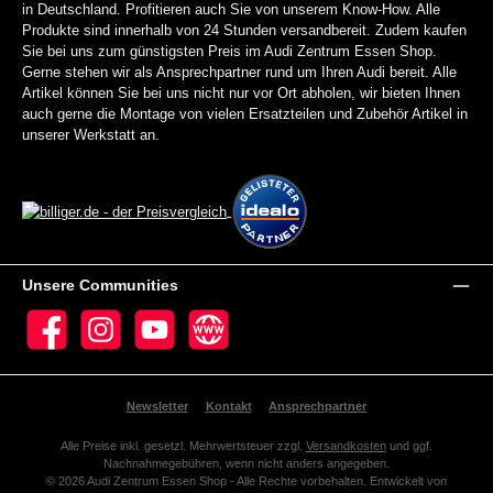
in Deutschland. Profitieren auch Sie von unserem Know-How. Alle
Produkte sind innerhalb von 24 Stunden versandbereit. Zudem kaufen
Sie bei uns zum günstigsten Preis im Audi Zentrum Essen Shop.
Gerne stehen wir als Ansprechpartner rund um Ihren Audi bereit. Alle
Artikel können Sie bei uns nicht nur vor Ort abholen, wir bieten Ihnen
auch gerne die Montage von vielen Ersatzteilen und Zubehör Artikel in
unserer Werkstatt an.
Unsere Communities
Facebook
Instagram
YouTube
Website
Newsletter
Kontakt
Ansprechpartner
Alle Preise inkl. gesetzl. Mehrwertsteuer zzgl.
Versandkosten
und ggf.
Nachnahmegebühren, wenn nicht anders angegeben.
© 2026 Audi Zentrum Essen Shop - Alle Rechte vorbehalten. Entwickelt von