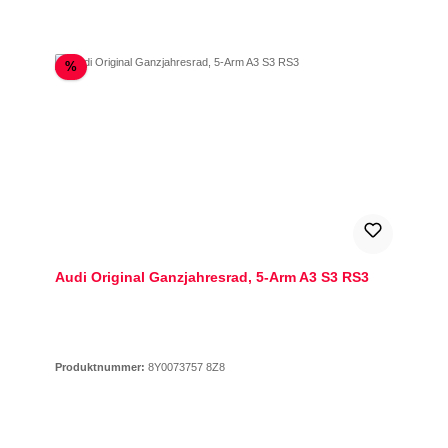
Rabatt
%
Audi Original Ganzjahresrad, 5-Arm A3 S3 RS3
Produktnummer:
8Y0073757 8Z8