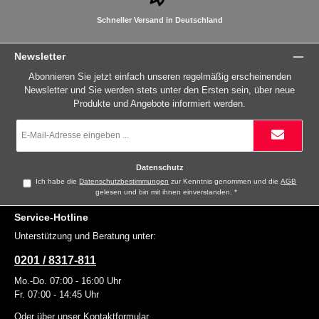
Schneller Versand in Deutschland
Newsletter
Abonnieren Sie jetzt einfach unseren regelmäßig erscheinenden
Newsletter und Sie werden stets unter den Ersten sein, über neue
Produkte und Angebote informiert werden.
E-
Mail-
Adresse
*
Datenschutz
Ich habe die
Datenschutzbestimmungen
zur Kenntnis genommen und die
AGB
gelesen und bin mit ihnen einverstanden.
*
Service-Hotline
Unterstützung und Beratung unter:
0201 / 8317-811
Mo.-Do. 07:00 - 16:00 Uhr
Fr. 07:00 - 14:45 Uhr
Oder über unser
Kontaktformular
.