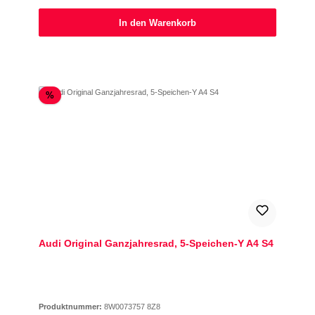
In den Warenkorb
Rabatt
%
Audi Original Ganzjahresrad, 5-Speichen-Y A4 S4
Produktnummer:
8W0073757 8Z8