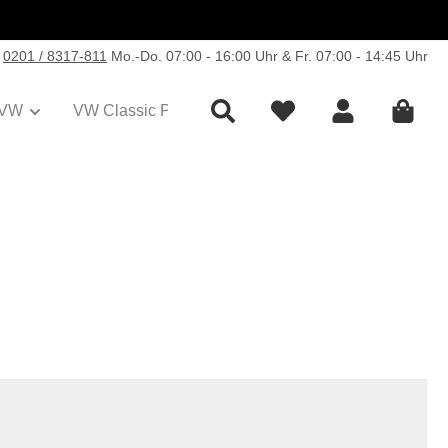
0201 / 8317-811
Mo.-Do. 07:00 - 16:00 Uhr & Fr. 07:00 - 14:45 Uhr
VW
VW Classic Parts
Sale
Collection