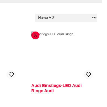
Rabatt
%
Audi Einstiegs-LED Audi
Ringe Audi