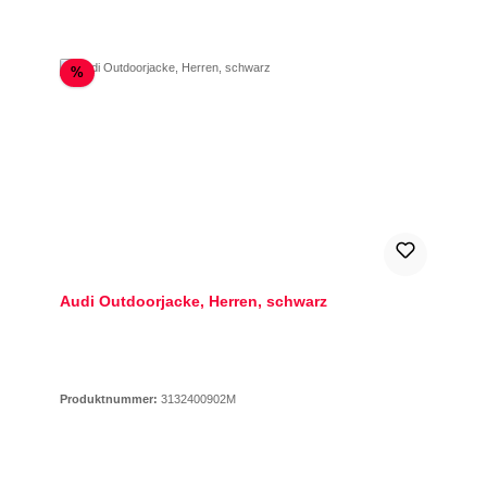
Rabatt
%
Audi Outdoorjacke, Herren, schwarz
Produktnummer:
3132400902M