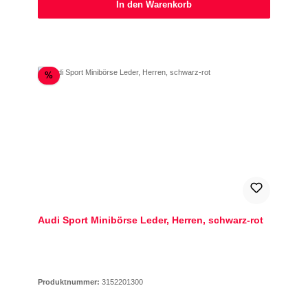
In den Warenkorb
Rabatt
%
Audi Sport Minibörse Leder, Herren, schwarz-rot
Produktnummer:
3152201300