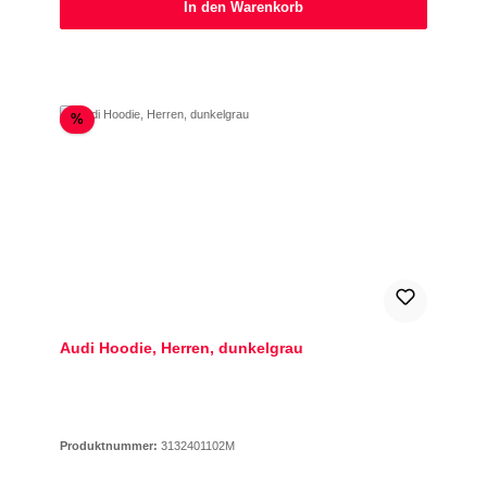
In den Warenkorb
Rabatt
%
Audi Hoodie, Herren, dunkelgrau
Produktnummer:
3132401102M