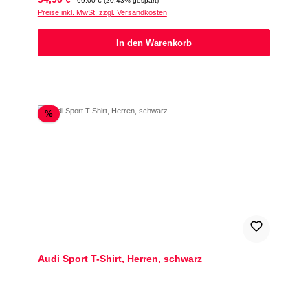
69,00 €
(20.43% gespart)
Preise inkl. MwSt. zzgl. Versandkosten
In den Warenkorb
Rabatt
%
Audi Sport T-Shirt, Herren, schwarz