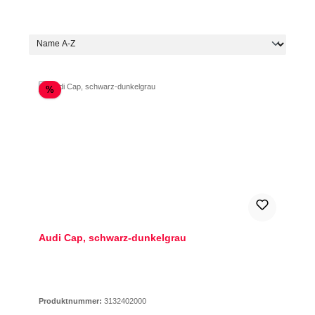
Rabatt
%
Audi Cap, schwarz-dunkelgrau
Produktnummer:
3132402000