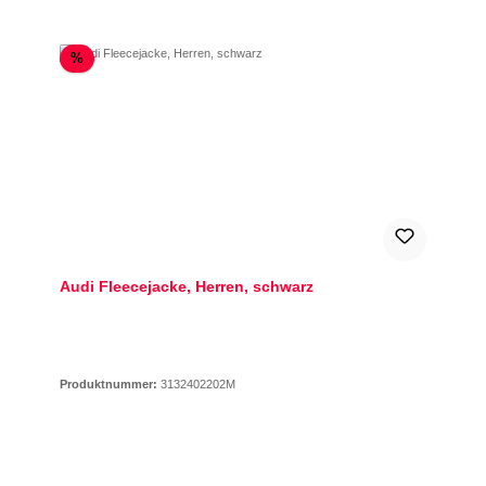
Rabatt
%
Audi Fleecejacke, Herren, schwarz
Produktnummer:
3132402202M