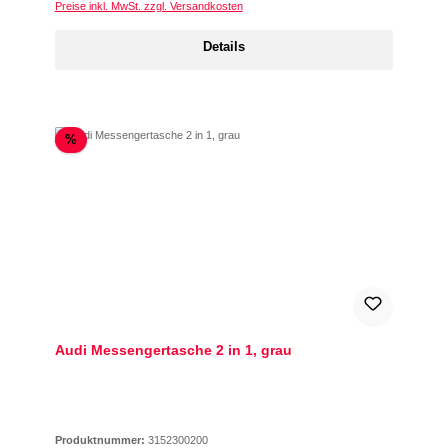
Preise inkl. MwSt. zzgl. Versandkosten
Details
Rabatt
%
Audi Messengertasche 2 in 1, grau
Produktnummer:
3152300200