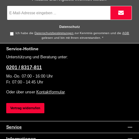
E-
Mail-
Adresse
*
Datenschutz
Ich habe die
Datenschutzbestimmungen
zur Kenntnis genommen und die
AGB
gelesen und bin mit ihnen einverstanden.
*
Service-Hotline
Unterstützung und Beratung unter:
0201 / 8317-811
Mo.-Do. 07:00 - 16:00 Uhr
Fr. 07:00 - 14:45 Uhr
Oder über unser
Kontaktformular
.
Vertrag widerrufen
Service
Informationen