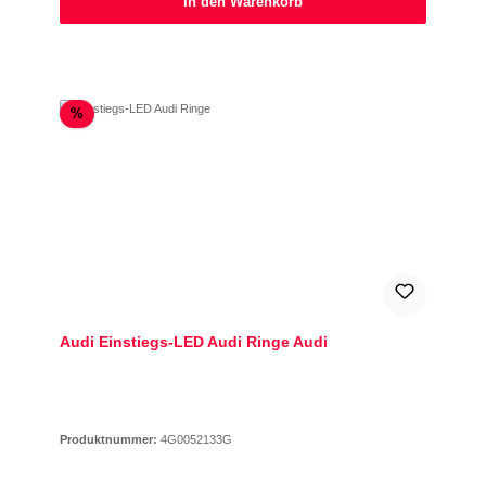
In den Warenkorb
Rabatt
%
Audi Einstiegs-LED Audi Ringe Audi
Produktnummer:
4G0052133G