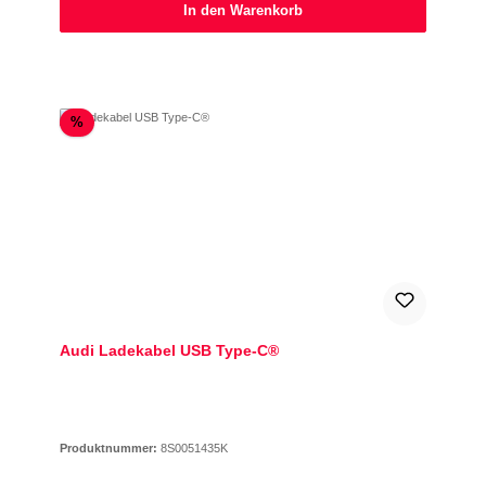
In den Warenkorb
Rabatt
%
Audi Ladekabel USB Type-C®
Produktnummer:
8S0051435K