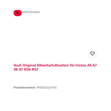
Rabatt
%
Audi Original Allwetterfußmatten für hinten A6 A7
S6 S7 RS6 RS7
Produktnummer:
4K0061511A 041