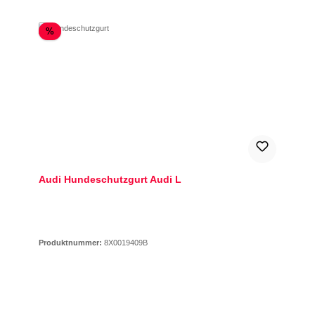
Rabatt
%
Audi Hundeschutzgurt Audi L
Produktnummer:
8X0019409B