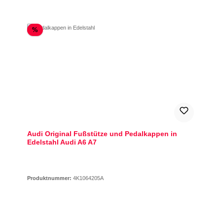
Rabatt
%
Audi Original Fußstütze und Pedalkappen in
Edelstahl Audi A6 A7
Produktnummer:
4K1064205A