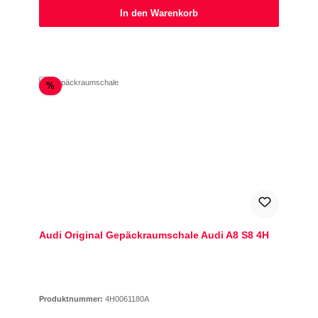
In den Warenkorb
Rabatt
%
Audi Original Gepäckraumschale Audi A8 S8 4H
Produktnummer:
4H0061180A