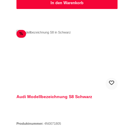
In den Warenkorb
Rabatt
%
Audi Modellbezeichnung S8 Schwarz
Produktnummer:
4N0071805