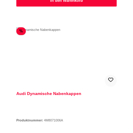
In den Warenkorb
Rabatt
%
Audi Dynamische Nabenkappen
Produktnummer:
4M8071006A