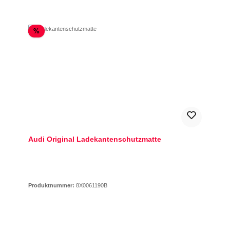
Rabatt
%
Audi Original Ladekantenschutzmatte
Produktnummer:
8X0061190B