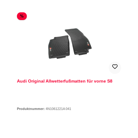
Rabatt
%
Audi Original Allwetterfußmatten für vorne S8
Produktnummer:
4N1061221A 041