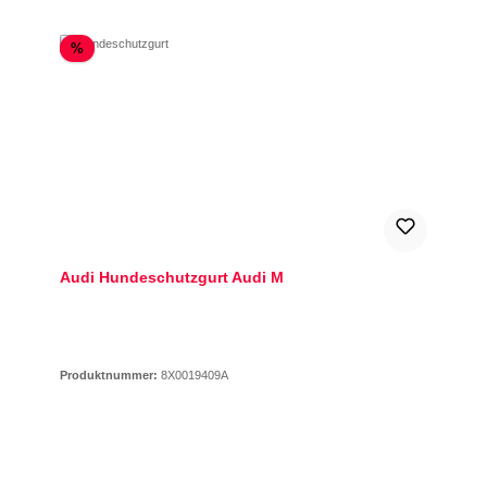
Rabatt
%
Audi Hundeschutzgurt Audi M
Produktnummer:
8X0019409A