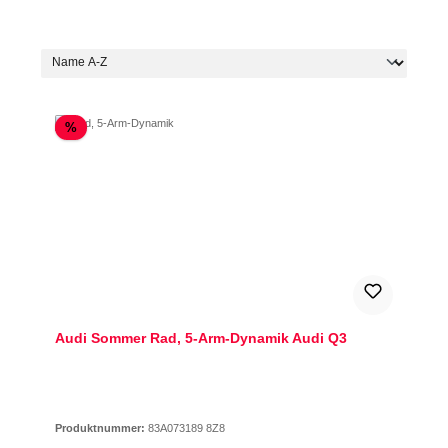
Rabatt
%
Audi Sommer Rad, 5-Arm-Dynamik Audi Q3
Produktnummer:
83A073189 8Z8