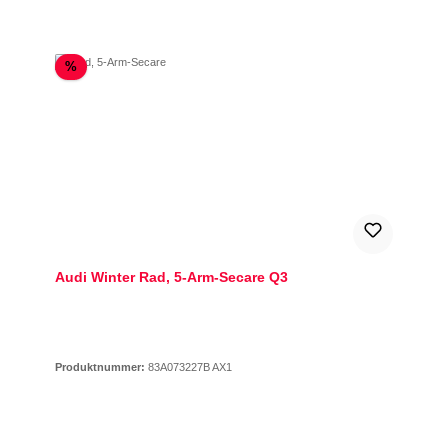
Rabatt
%
Audi Winter Rad, 5-Arm-Secare Q3
Produktnummer:
83A073227B AX1