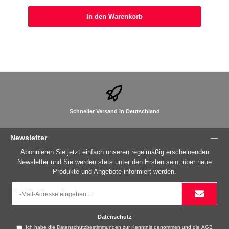
In den Warenkorb
Schneller Versand in Deutschland
Newsletter
Abonnieren Sie jetzt einfach unseren regelmäßig erscheinenden
Newsletter und Sie werden stets unter den Ersten sein, über neue
Produkte und Angebote informiert werden.
E-
Mail-
Adresse
*
Datenschutz
Ich habe die
Datenschutzbestimmungen
zur Kenntnis genommen und die
AGB