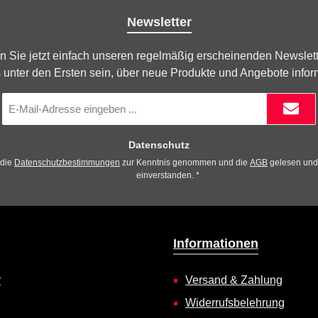
Newsletter
n Sie jetzt einfach unseren regelmäßig erscheinenden Newslett
 unter den Ersten sein, über neue Produkte und Angebote infor
E-
Mail-
Adresse
*
Datenschutz
 die
Datenschutzbestimmungen
zur Kenntnis genommen und die
AGB
gelesen und 
einverstanden.
*
Informationen
r
Versand & Zahlung
Widerrufsbelehrung