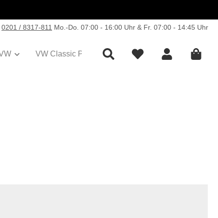
0201 / 8317-811
Mo.-Do. 07:00 - 16:00 Uhr & Fr. 07:00 - 14:45 Uhr
VW
VW Classic Parts
Sale
Collection