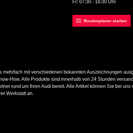
Fr: 07:30 - 16:30 Uhr
Routenplaner starten
ts mehrfach mit verschiedenen bekannten Auszeichnungen ausg
now-How. Alle Produkte sind innerhalb von 24 Stunden versand
er rund um Ihren Audi bereit. Alle Artikel können Sie bei uns n
er Werkstatt an.