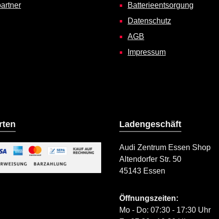
artner
Batterieentsorgung
Datenschutz
AGB
Impressum
rten
Ladengeschäft
Audi Zentrum Essen Shop
Altendorfer Str. 50
ild 2
45143 Essen
iertes Bild 1
Öffnungszeiten:
Mo - Do: 07:30 - 17:30 Uhr