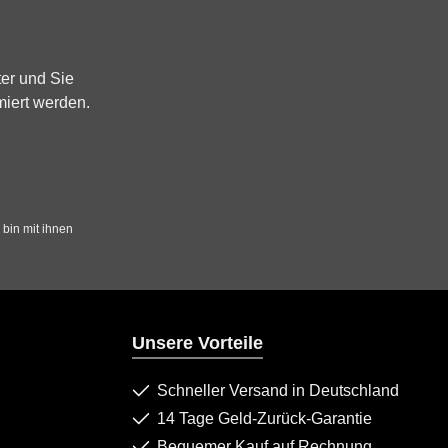
er und Sie
miert werden.
bin mit ihnen
Unsere Vorteile
Schneller Versand in Deutschland
14 Tage Geld-Zurück-Garantie
Bequemer Kauf auf Rechnung