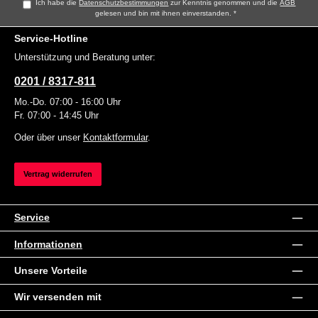
Ich habe die
Datenschutzbestimmungen
zur Kenntnis genommen und die
AGB
gelesen und bin mit ihnen einverstanden.
*
Service-Hotline
Unterstützung und Beratung unter:
0201 / 8317-811
Mo.-Do. 07:00 - 16:00 Uhr
Fr. 07:00 - 14:45 Uhr
Oder über unser
Kontaktformular
.
Vertrag widerrufen
Service
Informationen
Unsere Vorteile
Wir versenden mit