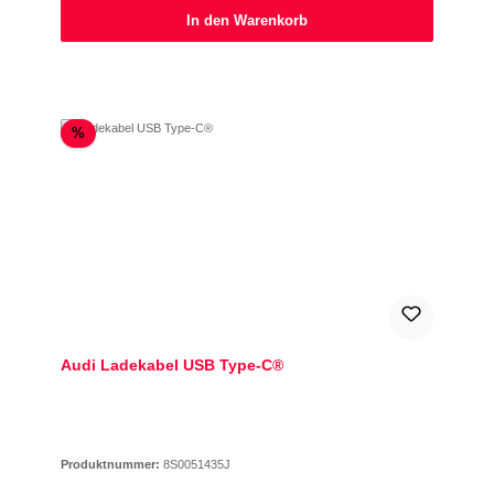
In den Warenkorb
Rabatt
%
Audi Ladekabel USB Type-C®
Produktnummer:
8S0051435J