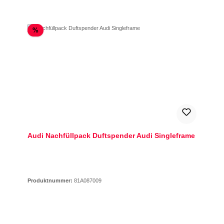
Rabatt
%
Audi Nachfüllpack Duftspender Audi Singleframe
Produktnummer:
81A087009