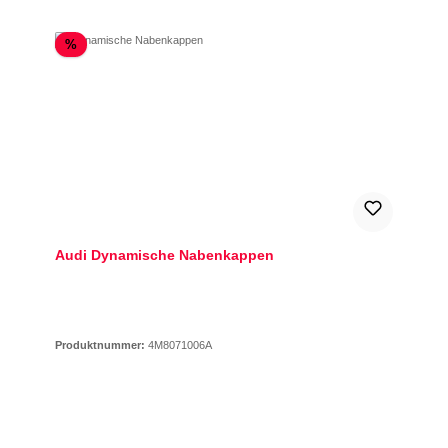
Rabatt
%
Audi Dynamische Nabenkappen
Produktnummer:
4M8071006A