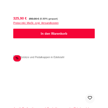
Verkaufspreis:
Regulärer Preis:
325,90 €
350,00 €
(6.89% gespart)
Preise inkl. MwSt. zzgl. Versandkosten
In den Warenkorb
Rabatt
%