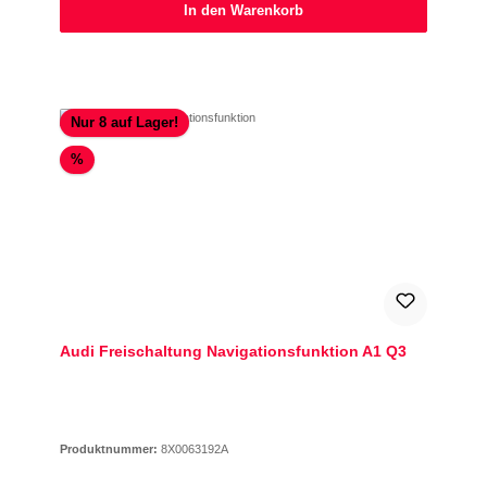
In den Warenkorb
Nur 8 auf Lager!
Rabatt
%
Audi Freischaltung Navigationsfunktion A1 Q3
Produktnummer:
8X0063192A