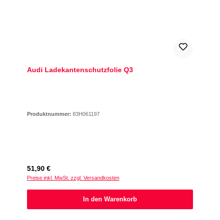
Audi Ladekantenschutzfolie Q3
Produktnummer:
83H061197
Regulärer Preis:
51,90 €
Preise inkl. MwSt. zzgl. Versandkosten
In den Warenkorb