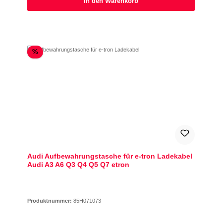
In den Warenkorb
Rabatt
%
Audi Aufbewahrungstasche für e-tron Ladekabel
Audi A3 A6 Q3 Q4 Q5 Q7 etron
Produktnummer:
85H071073