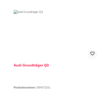
Audi Grundträger Q3
Produktnummer:
83H071151