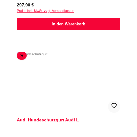
Regulärer Preis:
297,90 €
Preise inkl. MwSt. zzgl. Versandkosten
In den Warenkorb
Rabatt
%
Audi Hundeschutzgurt Audi L