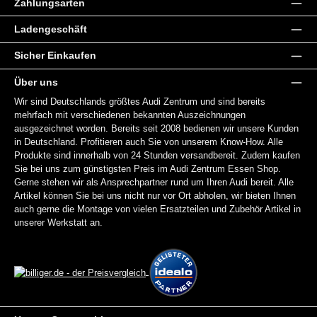
Zahlungsarten
Ladengeschäft
Sicher Einkaufen
Über uns
Wir sind Deutschlands größtes Audi Zentrum und sind bereits
mehrfach mit verschiedenen bekannten Auszeichnungen
ausgezeichnet worden. Bereits seit 2008 bedienen wir unsere Kunden
in Deutschland. Profitieren auch Sie von unserem Know-How. Alle
Produkte sind innerhalb von 24 Stunden versandbereit. Zudem kaufen
Sie bei uns zum günstigsten Preis im Audi Zentrum Essen Shop.
Gerne stehen wir als Ansprechpartner rund um Ihren Audi bereit. Alle
Artikel können Sie bei uns nicht nur vor Ort abholen, wir bieten Ihnen
auch gerne die Montage von vielen Ersatzteilen und Zubehör Artikel in
unserer Werkstatt an.