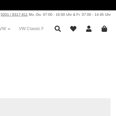
0201 / 8317-811
Mo.-Do. 07:00 - 16:00 Uhr & Fr. 07:00 - 14:45 Uhr
VW
VW Classic Parts
Sale
Collection