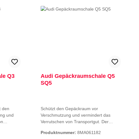
stellung.
 mit
eit
le Q3
Audi Gepäckraumschale Q5
SQ5
Schützt den Gepäckraum vor
ng und
Verschmutzung und vermindert das
on
Verrutschen von Transportgut. Der
te
maßgefertigte Kofferraumschutz,
Produktnummer:
8MA061182
r und
abwaschbar und robust. Die