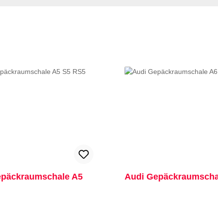
epäckraumschale A5
Audi Gepäckraumscha