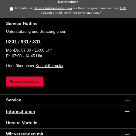
Datenschutz
Ich habe die
Datenschutzbestimmungen
zur Kenntnis genommen und die
AGB
gelesen und bin mit ihnen einverstanden.
*
Service-Hotline
Unterstützung und Beratung unter:
0201 / 8317-811
Mo.-Do. 07:00 - 16:00 Uhr
Fr. 07:00 - 14:45 Uhr
Oder über unser
Kontaktformular
.
Vertrag widerrufen
Service
Informationen
Unsere Vorteile
Wir versenden mit