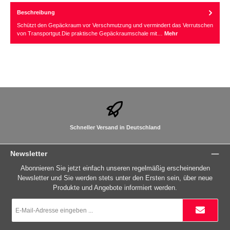
Beschreibung
Schützt den Gepäckraum vor Verschmutzung und vermindert das Verrutschen
von Transportgut.Die praktische Gepäckraumschale mit…
Mehr
Schneller Versand in Deutschland
Newsletter
Abonnieren Sie jetzt einfach unseren regelmäßig erscheinenden
Newsletter und Sie werden stets unter den Ersten sein, über neue
Produkte und Angebote informiert werden.
E-
Mail-
Adresse
*