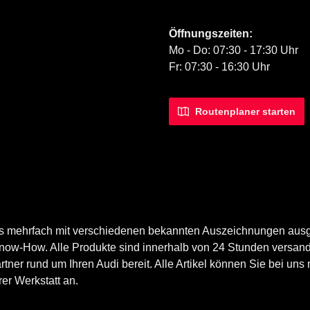
iertes Bild 1
Öffnungszeiten:
Mo - Do: 07:30 - 17:30 Uhr
Fr: 07:30 - 16:30 Uhr
Routenplaner starten
ts mehrfach mit verschiedenen bekannten Auszeichnungen ausg
now-How. Alle Produkte sind innerhalb von 24 Stunden versand
er rund um Ihren Audi bereit. Alle Artikel können Sie bei uns n
er Werkstatt an.