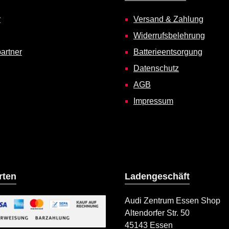
r
Versand & Zahlung
Widerrufsbelehrung
artner
Batterieentsorgung
Datenschutz
AGB
Impressum
rten
Ladengeschäft
Audi Zentrum Essen Shop
Altendorfer Str. 50
ild 2
45143 Essen