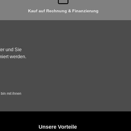
Kauf auf Rechnung & Finanzierung
er und Sie
miert werden.
bin mit ihnen
Unsere Vorteile