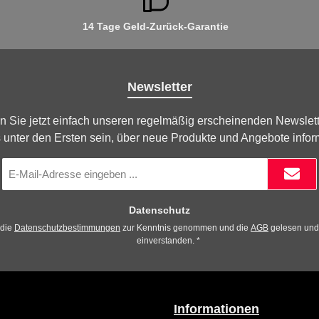
14 Tage Geld-Zurück-Garantie
Newsletter
n Sie jetzt einfach unseren regelmäßig erscheinenden Newslett
 unter den Ersten sein, über neue Produkte und Angebote infor
E-
Mail-
Adresse
*
Datenschutz
 die
Datenschutzbestimmungen
zur Kenntnis genommen und die
AGB
gelesen und 
einverstanden.
*
Informationen