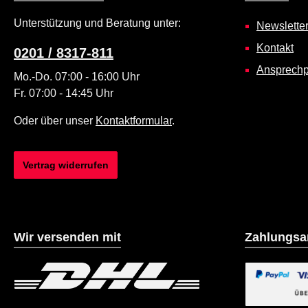
Unterstützung und Beratung unter:
Newslette
Kontakt
0201 / 8317-811
Ansprechp
Mo.-Do. 07:00 - 16:00 Uhr
Fr. 07:00 - 14:45 Uhr
Oder über unser
Kontaktformular
.
Vertrag widerrufen
Wir versenden mit
Zahlungsa
Benutzerdefiniertes Bild 1
Benutzerdefiniertes B