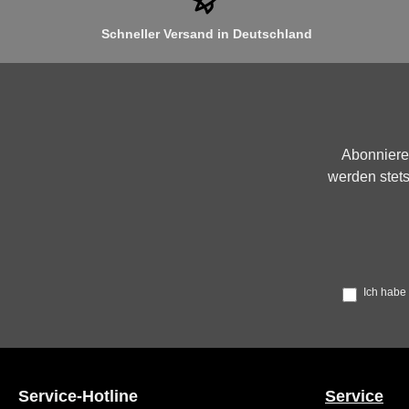
Schneller Versand in Deutschland
Abonniere
werden stets
Ich habe
Service-Hotline
Service