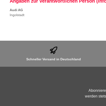
Angaben zur verantwortlichen Person (Inf
Audi AG
Ingolstadt
Schneller Versand in Deutschland
Abonniere
werden stets