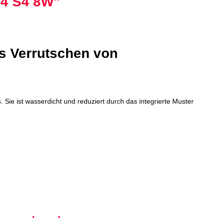
A4 S4 8W"
s Verrutschen von
e ist wasserdicht und reduziert durch das integrierte Muster