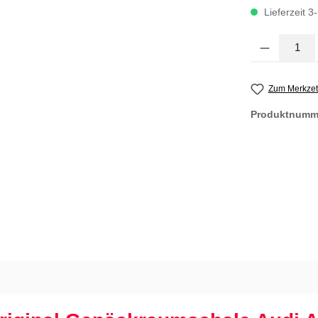
Lieferzeit 3
Produkt Anzahl
Zum Merkzet
Produktnumm