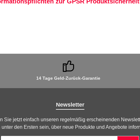
ormationspflichten zur GPSR Produktsicherhei
14 Tage Geld-Zurück-Garantie
Newsletter
n Sie jetzt einfach unseren regelmäßig erscheinenden Newslett
 unter den Ersten sein, über neue Produkte und Angebote infor
E-