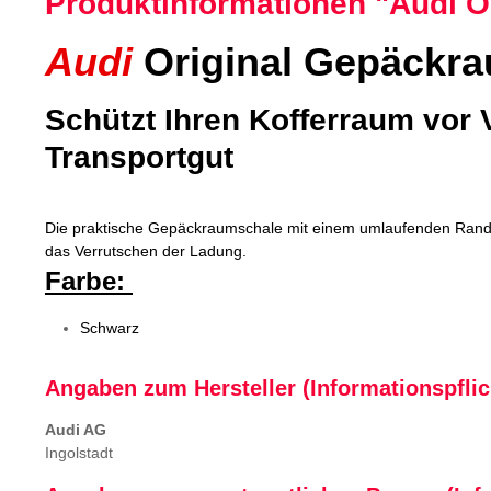
Produktinformationen "Audi 
Audi
Original Gepäckr
Schützt Ihren Kofferraum vor
Transportgut
Die praktische Gepäckraumschale mit einem umlaufenden Rand s
das Verrutschen der Ladung.
Farbe:
Schwarz
Angaben zum Hersteller (Informationspfli
Audi AG
Ingolstadt