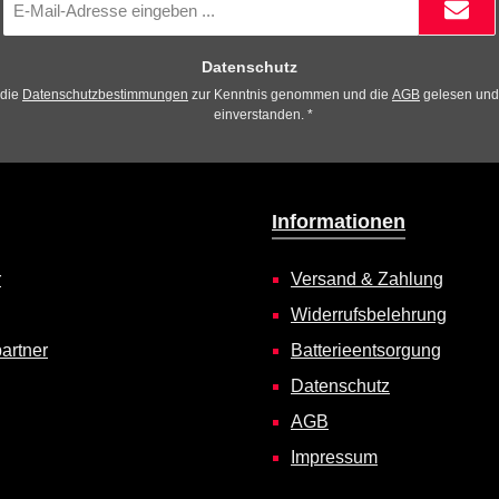
Mail-
Adresse
*
Datenschutz
 die
Datenschutzbestimmungen
zur Kenntnis genommen und die
AGB
gelesen und 
einverstanden.
*
Informationen
r
Versand & Zahlung
Widerrufsbelehrung
artner
Batterieentsorgung
Datenschutz
AGB
Impressum