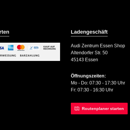
rten
Ladengeschäft
Audi Zentrum Essen Shop
Altendorfer Str. 50
ild 2
45143 Essen
iertes Bild 1
Öffnungszeiten:
Mo - Do: 07:30 - 17:30 Uhr
Fr: 07:30 - 16:30 Uhr
Routenplaner starten