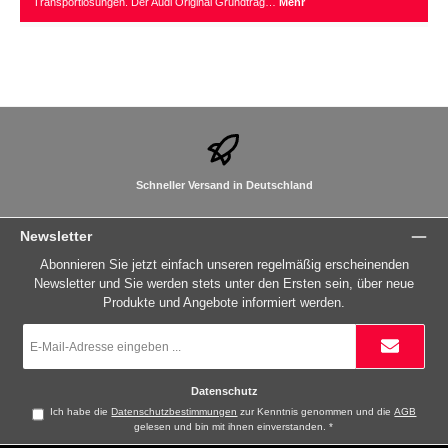
Transportlösungen. Der Audi Original Grundträg…
Mehr
Schneller Versand in Deutschland
Newsletter
Abonnieren Sie jetzt einfach unseren regelmäßig erscheinenden
Newsletter und Sie werden stets unter den Ersten sein, über neue
Produkte und Angebote informiert werden.
E-
Mail-
Adresse
*
Datenschutz
Ich habe die
Datenschutzbestimmungen
zur Kenntnis genommen und die
AGB
gelesen und bin mit ihnen einverstanden.
*