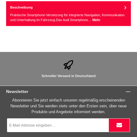
Beschreibung
Praktische Smartphone-Vernetzung für integrierte Navigation, Kommunikation
und Unterhaltung im Fahrzeug.Das Audi Smartphone…
Mehr
Schneller Versand in Deutschland
Newsletter
Abonnieren Sie jetzt einfach unseren regelmäßig erscheinenden
Newsletter und Sie werden stets unter den Ersten sein, über neue
Produkte und Angebote informiert werden.
E-
Mail-
Adresse
*