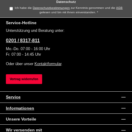
Datenschutz
Ich habe die
Datenschutzbestimmungen
zur Kenntnis genommen und die
AGB
gelesen und bin mit ihnen einverstanden.
*
Service-Hotline
Unterstützung und Beratung unter:
0201 / 8317-811
Mo.-Do. 07:00 - 16:00 Uhr
Fr. 07:00 - 14:45 Uhr
Oder über unser
Kontaktformular
.
Vertrag widerrufen
Service
Informationen
Unsere Vorteile
Wir versenden mit