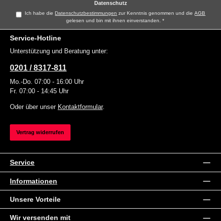
Datenschutz
Ich habe die
Datenschutzbestimmungen
zur Kenntnis genommen und die
AGB
gelesen und bin mit ihnen einverstanden.
*
Service-Hotline
Unterstützung und Beratung unter:
0201 / 8317-811
Mo.-Do. 07:00 - 16:00 Uhr
Fr. 07:00 - 14:45 Uhr
Oder über unser
Kontaktformular
.
Vertrag widerrufen
Service
Informationen
Unsere Vorteile
Wir versenden mit