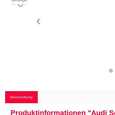
Beschreibung
Produktinformationen "Audi S