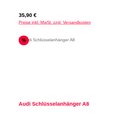
Regulärer Preis:
35,90 €
Preise inkl. MwSt. zzgl. Versandkosten
Rabatt
%
Audi Schlüsselanhänger A8