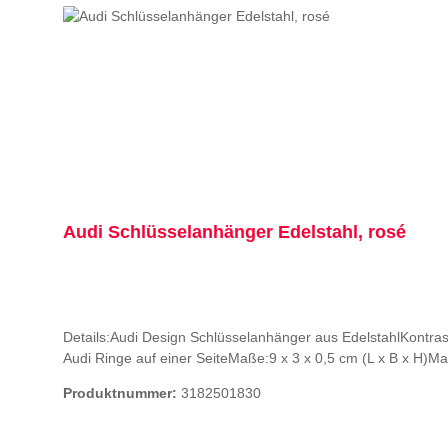
Audi Schlüsselanhänger Edelstahl, rosé
Details:Audi Design Schlüsselanhänger aus EdelstahlKontra
Audi Ringe auf einer SeiteMaße:9 x 3 x 0,5 cm (L x B x H)M
Produktnummer:
3182501830