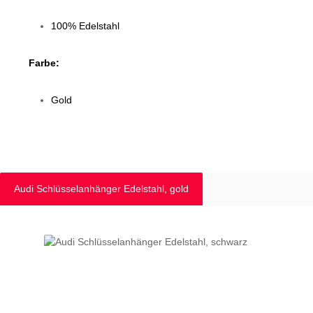
100% Edelstahl
Farbe:
Gold
Audi Schlüsselanhänger Edelstahl, gold
Produktgalerie überspringen