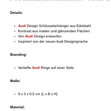
Details:
Audi
Design Schlüsselanhänger aus Edelstahl
Kontrast aus matten und glänzenden Flächen
Von
Audi
Design entworfen
Inspiriert von der neuen Audi Designsprache
Branding:
Vertiefte
Audi
Ringe auf einer Seite
Maße:
9 x 3 x 0,5 cm (L x B x H)
Material: