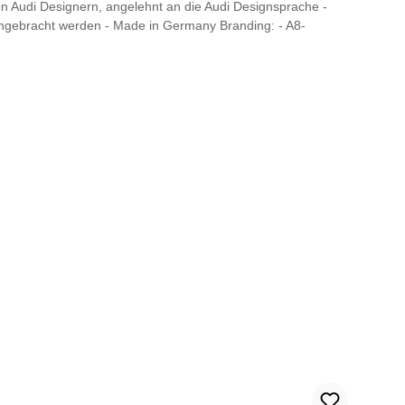
von Audi Designern, angelehnt an die Audi Designsprache -
ngebracht werden - Made in Germany Branding: - A8-