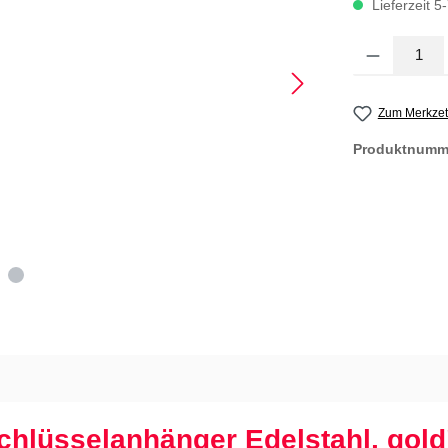
Lieferzeit 5
Produkt Anzahl
Zum Merkzet
Produktnumm
chlüsselanhänger Edelstahl, gold