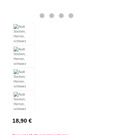
Regulärer Preis:
18,90 €