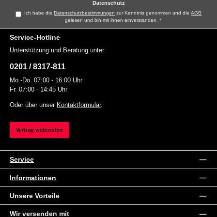
Datenschutz
Ich habe die
Datenschutzbestimmungen
zur Kenntnis genommen und die
AGB
gelesen und bin mit ihnen einverstanden.
*
Service-Hotline
Unterstützung und Beratung unter:
0201 / 8317-811
Mo.-Do. 07:00 - 16:00 Uhr
Fr. 07:00 - 14:45 Uhr
Oder über unser
Kontaktformular
.
Vertrag widerrufen
Service
Informationen
Unsere Vorteile
Wir versenden mit