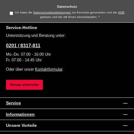
*
Datenschutz
Ich habe die
Datenschutzbestimmungen
zur Kenntnis genommen und die
AGB
gelesen und bin mit ihnen einverstanden.
*
Service-Hotline
Unterstützung und Beratung unter:
0201 / 8317-811
Mo.-Do. 07:00 - 16:00 Uhr
Fr. 07:00 - 14:45 Uhr
Oder über unser
Kontaktformular
.
Vertrag widerrufen
Service
Informationen
Unsere Vorteile