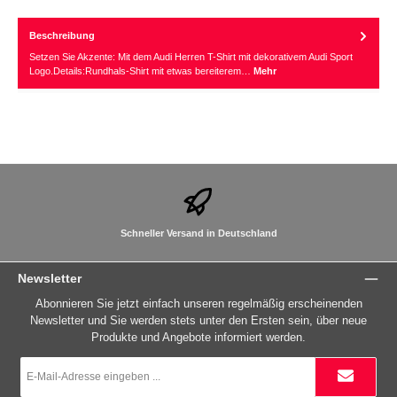
Beschreibung
Setzen Sie Akzente: Mit dem Audi Herren T-Shirt mit dekorativem Audi Sport
Logo.Details:Rundhals-Shirt mit etwas bereiterem…
Mehr
Schneller Versand in Deutschland
Newsletter
Abonnieren Sie jetzt einfach unseren regelmäßig erscheinenden
Newsletter und Sie werden stets unter den Ersten sein, über neue
Produkte und Angebote informiert werden.
E-
Mail-
Adresse