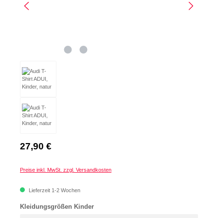
Regulärer Preis:
27,90 €
Preise inkl. MwSt. zzgl. Versandkosten
Lieferzeit 1-2 Wochen
auswählen
Kleidungsgrößen Kinder