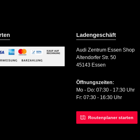
rten
Ladengeschäft
Audi Zentrum Essen Shop
Altendorfer Str. 50
ild 2
45143 Essen
iertes Bild 1
Öffnungszeiten:
Mo - Do: 07:30 - 17:30 Uhr
Fr: 07:30 - 16:30 Uhr
Routenplaner starten