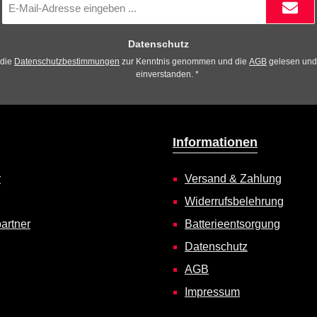
Mail-
Adresse
*
Datenschutz
 die
Datenschutzbestimmungen
zur Kenntnis genommen und die
AGB
gelesen und 
einverstanden.
*
Informationen
r
Versand & Zahlung
Widerrufsbelehrung
artner
Batterieentsorgung
Datenschutz
AGB
Impressum