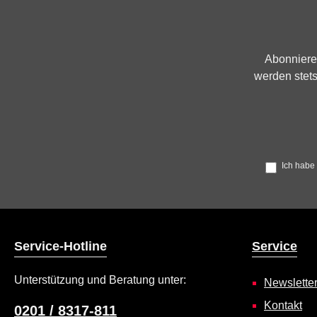
Abonniere
werden stets
Ich habe
Service-Hotline
Service
Unterstützung und Beratung unter:
Newslette
Kontakt
0201 / 8317-811