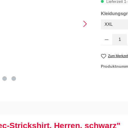
Lieferzeit 
Kleidungsg
Produkt Anzahl
Zum Merkzet
Produktnumm
c-Strickshirt, Herren, schwarz"