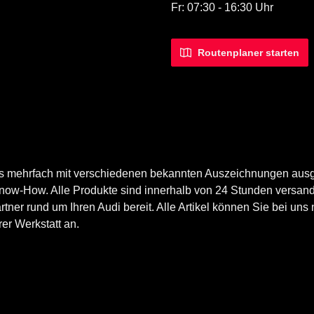
Fr: 07:30 - 16:30 Uhr
Routenplaner starten
ts mehrfach mit verschiedenen bekannten Auszeichnungen ausg
now-How. Alle Produkte sind innerhalb von 24 Stunden versand
er rund um Ihren Audi bereit. Alle Artikel können Sie bei uns n
er Werkstatt an.