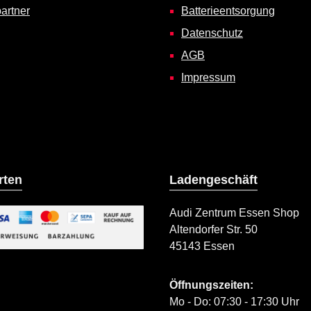
artner
Batterieentsorgung
Datenschutz
AGB
Impressum
rten
Ladengeschäft
Audi Zentrum Essen Shop
Altendorfer Str. 50
ild 2
45143 Essen
iertes Bild 1
Öffnungszeiten:
Mo - Do: 07:30 - 17:30 Uhr