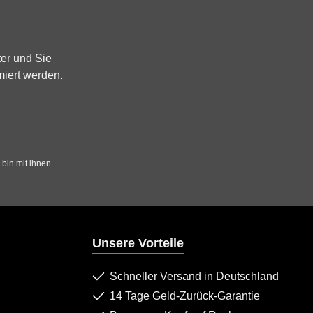
er und Sie
miert werden.
bin mit ihnen
Unsere Vorteile
Schneller Versand in Deutschland
14 Tage Geld-Zurück-Garantie