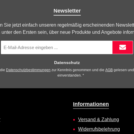
Newsletter
n Sie jetzt einfach unseren regelmäßig erscheinenden Newslett
 unter den Ersten sein, über neue Produkte und Angebote infor
E-
Mail-
Adresse
*
Datenschutz
 die
Datenschutzbestimmungen
zur Kenntnis genommen und die
AGB
gelesen und 
einverstanden.
*
Informationen
r
Versand & Zahlung
Widerrufsbelehrung