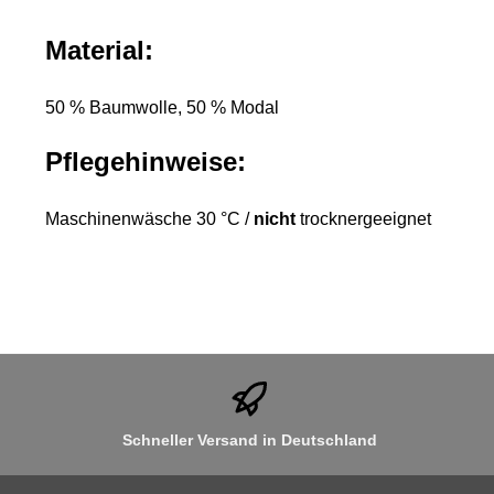
Material:
50 % Baumwolle, 50 % Modal
Pflegehinweise:
Maschinenwäsche 30 °C /
n
icht
trocknergeeignet
Schneller Versand in Deutschland