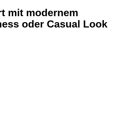
irt mit modernem
ness oder Casual Look