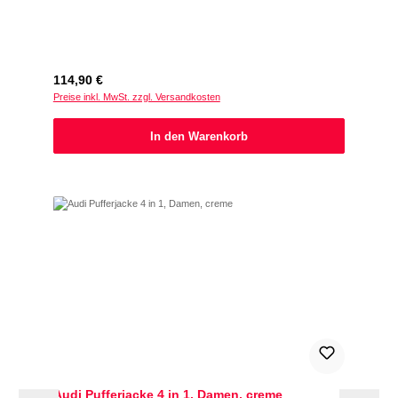
Regulärer Preis:
114,90 €
Preise inkl. MwSt. zzgl. Versandkosten
In den Warenkorb
Audi Pufferjacke 4 in 1, Damen, creme