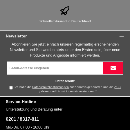
Schneller Versand in Deutschland
Newsletter
Abonnieren Sie jetzt einfach unseren regelmäßig erscheinenden
Newsletter und Sie werden stets unter den Ersten sein, über neue
Produkte und Angebote informiert werden.
E-
Mail-
Adresse
*
Datenschutz
Ich habe die
Datenschutzbestimmungen
zur Kenntnis genommen und die
AGB
gelesen und bin mit ihnen einverstanden.
*
Service-Hotline
Unterstützung und Beratung unter:
0201 / 8317-811
Mo.-Do. 07:00 - 16:00 Uhr