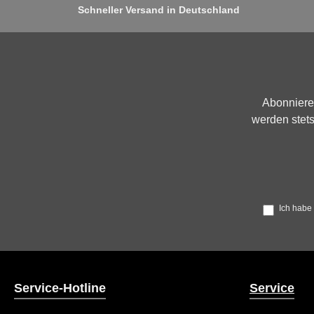
Schneller Versand in Deutschland
Abonniere
werden stets
Ich habe
Service-Hotline
Service