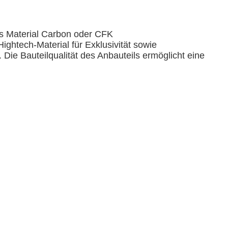
as Material Carbon oder CFK
ightech-Material für Exklusivität sowie
Die Bauteilqualität des Anbauteils ermöglicht eine