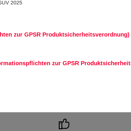
 SUV 2025
chten zur GPSR Produktsicherheitsverordnung)
ormationspflichten zur GPSR Produktsicherhei