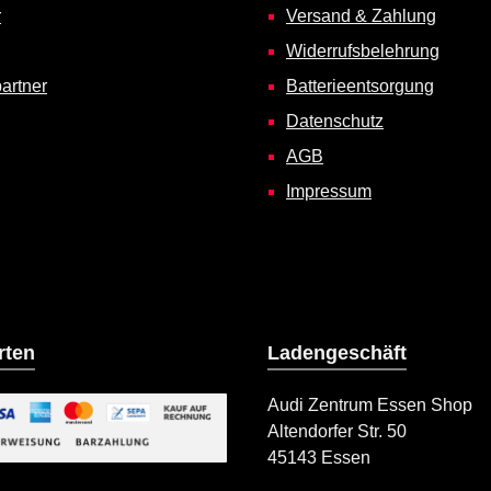
r
Versand & Zahlung
Widerrufsbelehrung
artner
Batterieentsorgung
Datenschutz
AGB
Impressum
rten
Ladengeschäft
Audi Zentrum Essen Shop
Altendorfer Str. 50
ild 2
45143 Essen
iertes Bild 1