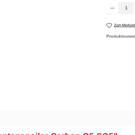
Produkt Anzahl
Zum Merkzet
Produktnumm