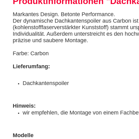
Produktinformationen "Dachk
Markantes Design. Betonte Performance.
Der dynamische Dachkantenspoiler aus Carbon ist
(kohlenstofffaserverstärkter Kunststoff) stammt urs
Individualität. Außerdem unterstreicht es den hoch
präzise und saubere Montage.
Farbe: Carbon
Lieferumfang:
Dachkantenspoiler
Hinweis:
wir empfehlen, die Montage von einem Fachbet
Modelle