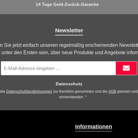
14 Tage Geld-Zurück-Garantie
Newsletter
n Sie jetzt einfach unseren regelmäßig erscheinenden Newslett
 unter den Ersten sein, über neue Produkte und Angebote infor
E-
Mail-
Adresse
*
Datenschutz
 die
Datenschutzbestimmungen
zur Kenntnis genommen und die
AGB
gelesen und 
einverstanden.
*
Informationen