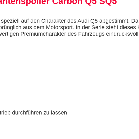
antenspoiler Carbon Q5 SQ5"
 speziell auf den Charakter des Audi Q5 abgestimmt. D
prünglich aus dem Motorsport. In der Serie steht dieses H
wertigen Premiumcharakter des Fahrzeugs eindrucksvoll. 
rieb durchführen zu lassen