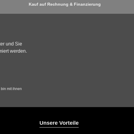
Kauf auf Rechnung & Finanzierung
er und Sie
miert werden.
bin mit ihnen
Unsere Vorteile