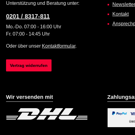
Unterstützung und Beratung unter:
Newslette
Kontakt
0201 / 8317-811
Ansprechp
Mo.-Do. 07:00 - 16:00 Uhr
Fr. 07:00 - 14:45 Uhr
Oder über unser
Kontaktformular
.
Vertrag widerrufen
Wir versenden mit
Zahlungsa
Benutzerdefiniertes Bild 1
Benutzerdefiniertes B
Benutzerdefin