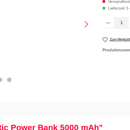
Versandkost
Lieferzeit 3
Produkt Anzahl
Zum Merkzet
Produktnumm
tic Power Bank 5000 mAh"