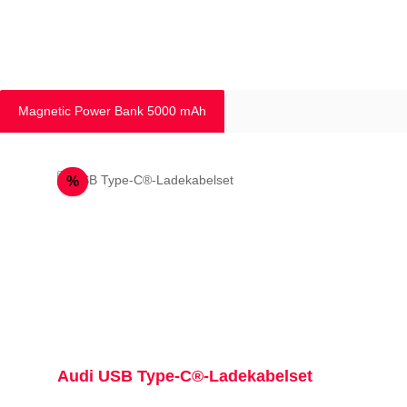
Magnetic Power Bank 5000 mAh
Produktgalerie überspringen
Rabatt
%
Audi USB Type-C®-Ladekabelset