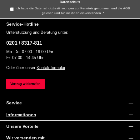
Datenschutz
Ich habe die
Datenschutzbestimmungen
zur Kenntnis genommen und die
AGB
gelesen und bin mit ihnen einverstanden.
*
Service-Hotline
Unterstützung und Beratung unter:
0201 / 8317-811
Mo.-Do. 07:00 - 16:00 Uhr
Fr. 07:00 - 14:45 Uhr
Oder über unser
Kontaktformular
.
Vertrag widerrufen
Service
Informationen
Unsere Vorteile
Wir versenden mit