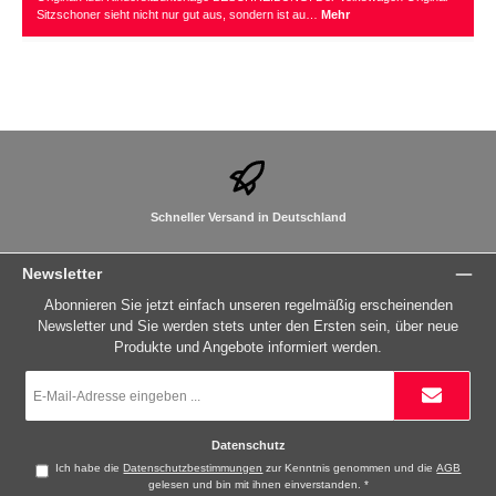
Sitzschoner sieht nicht nur gut aus, sondern ist au…
Mehr
Schneller Versand in Deutschland
Newsletter
Abonnieren Sie jetzt einfach unseren regelmäßig erscheinenden
Newsletter und Sie werden stets unter den Ersten sein, über neue
Produkte und Angebote informiert werden.
E-
Mail-
Adresse
*
Datenschutz
Ich habe die
Datenschutzbestimmungen
zur Kenntnis genommen und die
AGB
gelesen und bin mit ihnen einverstanden.
*