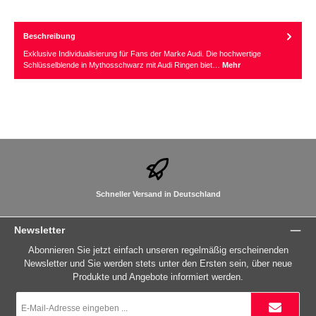
Beschreibung
Exklusive Individualisierung für Fans der Marke Audi. Die hochwertige
Schlüsselblende in Mythosschwarz mit Audi Ringen biet…
Mehr
Schneller Versand in Deutschland
Newsletter
Abonnieren Sie jetzt einfach unseren regelmäßig erscheinenden
Newsletter und Sie werden stets unter den Ersten sein, über neue
Produkte und Angebote informiert werden.
E-
Mail-