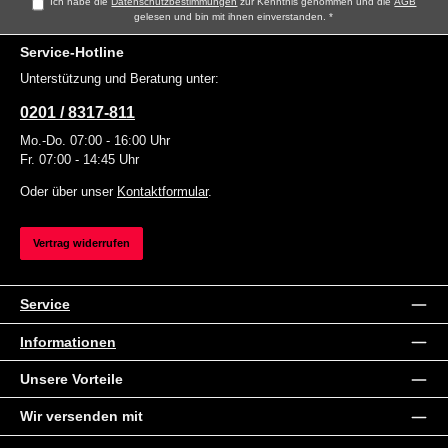
Ich habe die
Datenschutzbestimmungen
zur Kenntnis genommen und die
AGB
gelesen und bin mit ihnen einverstanden.
*
Service-Hotline
Unterstützung und Beratung unter:
0201 / 8317-811
Mo.-Do. 07:00 - 16:00 Uhr
Fr. 07:00 - 14:45 Uhr
Oder über unser
Kontaktformular
.
Vertrag widerrufen
Service
Informationen
Unsere Vorteile
Wir versenden mit