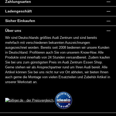
Zahlungsarten
Ladengeschäft
Sicher Einkaufen
Über uns
Wir sind Deutschlands größtes Audi Zentrum und sind bereits
mehrfach mit verschiedenen bekannten Auszeichnungen
ausgezeichnet worden. Bereits seit 2008 bedienen wir unsere Kunden
in Deutschland. Profitieren auch Sie von unserem Know-How. Alle
Produkte sind innerhalb von 24 Stunden versandbereit. Zudem kaufen
Sie bei uns zum günstigsten Preis im Audi Zentrum Essen Shop.
Gerne stehen wir als Ansprechpartner rund um Ihren Audi bereit. Alle
Artikel können Sie bei uns nicht nur vor Ort abholen, wir bieten Ihnen
auch gerne die Montage von vielen Ersatzteilen und Zubehör Artikel in
unserer Werkstatt an.