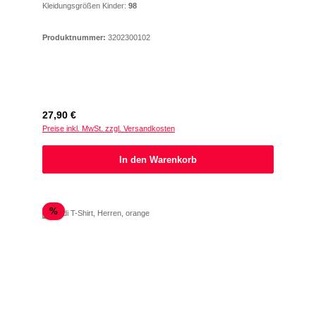
Kleidungsgrößen Kinder:
98
Produktnummer:
3202300102
Regulärer Preis:
27,90 €
Preise inkl. MwSt. zzgl. Versandkosten
In den Warenkorb
Rabatt
%