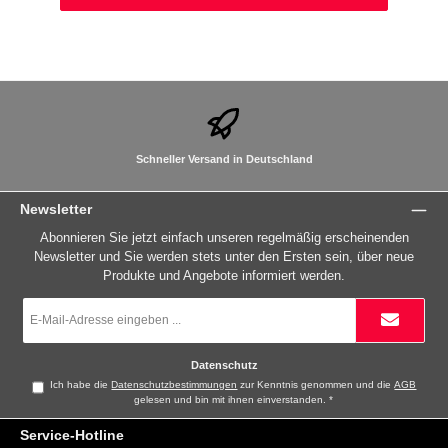
Schneller Versand in Deutschland
Newsletter
Abonnieren Sie jetzt einfach unseren regelmäßig erscheinenden
Newsletter und Sie werden stets unter den Ersten sein, über neue
Produkte und Angebote informiert werden.
E-
Mail-
Adresse
*
Datenschutz
Ich habe die
Datenschutzbestimmungen
zur Kenntnis genommen und die
AGB
gelesen und bin mit ihnen einverstanden.
*
Service-Hotline