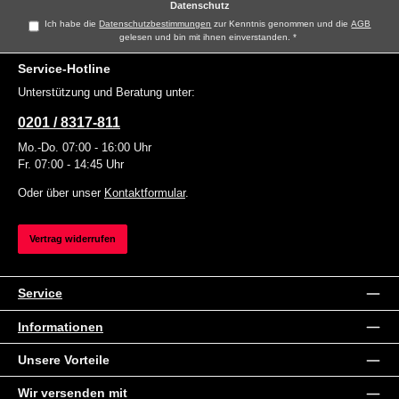
Datenschutz
Ich habe die
Datenschutzbestimmungen
zur Kenntnis genommen und die
AGB
gelesen und bin mit ihnen einverstanden.
*
Service-Hotline
Unterstützung und Beratung unter:
0201 / 8317-811
Mo.-Do. 07:00 - 16:00 Uhr
Fr. 07:00 - 14:45 Uhr
Oder über unser
Kontaktformular
.
Vertrag widerrufen
Service
Informationen
Unsere Vorteile
Wir versenden mit