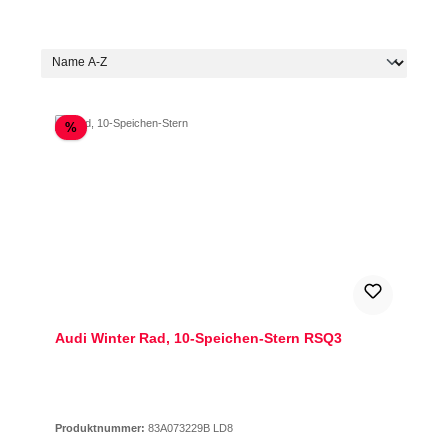
Rabatt
%
Audi Winter Rad, 10-Speichen-Stern RSQ3
Produktnummer:
83A073229B LD8