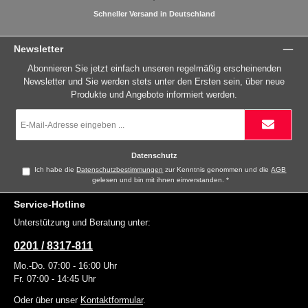
Schneller Versand in Deutschland
Newsletter
Abonnieren Sie jetzt einfach unseren regelmäßig erscheinenden
Newsletter und Sie werden stets unter den Ersten sein, über neue
Produkte und Angebote informiert werden.
E-
Mail-
Adresse
*
Datenschutz
Ich habe die
Datenschutzbestimmungen
zur Kenntnis genommen und die
AGB
gelesen und bin mit ihnen einverstanden.
*
Service-Hotline
Unterstützung und Beratung unter:
0201 / 8317-811
Mo.-Do. 07:00 - 16:00 Uhr
Fr. 07:00 - 14:45 Uhr
Oder über unser
Kontaktformular
.