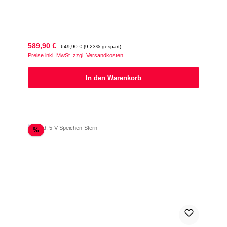
Verkaufspreis:
Regulärer Preis:
589,90 €
649,90 €
(9.23% gespart)
Preise inkl. MwSt. zzgl. Versandkosten
In den Warenkorb
Rabatt
%