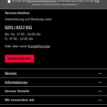
Ich habe die
Datenschutzbestimmungen
zur Kenntnis genommen und die
AGB
gelesen und bin mit ihnen einverstanden.
*
Service-Hotline
Unterstützung und Beratung unter:
0201 / 8317-811
Mo.-Do. 07:00 - 16:00 Uhr
Fr. 07:00 - 14:45 Uhr
Oder über unser
Kontaktformular
.
Vertrag widerrufen
Service
Informationen
Unsere Vorteile
Wir versenden mit