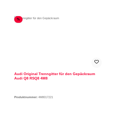
Rabatt
%
Audi Original Trenngitter für den Gepäckraum
Audi Q8 RSQ8 4M8
Produktnummer:
4M8017221