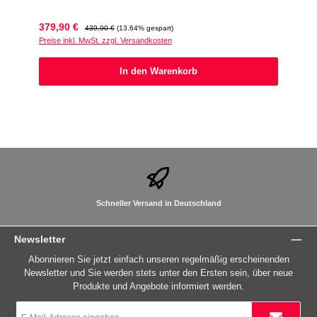
Verkaufspreis:
Regulärer Preis:
379,90 €
439,90 €
(13.64% gespart)
Preise inkl. MwSt. zzgl. Versandkosten
In den Warenkorb
Schneller Versand in Deutschland
Newsletter
Abonnieren Sie jetzt einfach unseren regelmäßig erscheinenden
Newsletter und Sie werden stets unter den Ersten sein, über neue
Produkte und Angebote informiert werden.
E-