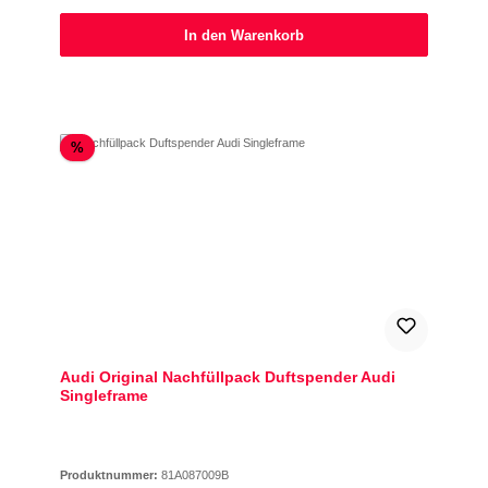
In den Warenkorb
Rabatt
%
Audi Original Nachfüllpack Duftspender Audi
Singleframe
Produktnummer:
81A087009B