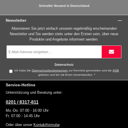
Schneller Versand in Deutschland
Newsletter
Abonnieren Sie jetzt einfach unseren regelmäßig erscheinenden
Newsletter und Sie werden stets unter den Ersten sein, über neue
Produkte und Angebote informiert werden.
E-
Mail-
Adresse
*
Datenschutz
Ich habe die
Datenschutzbestimmungen
zur Kenntnis genommen und die
AGB
gelesen und bin mit ihnen einverstanden.
*
Service-Hotline
Unterstützung und Beratung unter:
0201 / 8317-811
Mo.-Do. 07:00 - 16:00 Uhr
Fr. 07:00 - 14:45 Uhr
Oder über unser
Kontaktformular
.