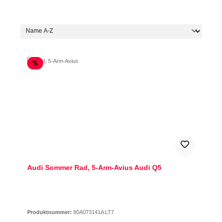
Rabatt
%
Audi Sommer Rad, 5-Arm-Avius Audi Q5
Produktnummer:
80A073141A LT7